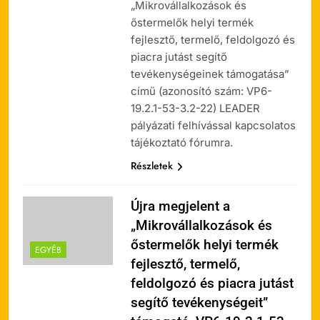
„Mikrovállalkozások és
őstermelők helyi termék
fejlesztő, termelő, feldolgozó és
piacra jutást segítő
tevékenységeinek támogatása”
című (azonosító szám: VP6-
19.2.1-53-3.2-22) LEADER
pályázati felhívással kapcsolatos
tájékoztató fórumra.
Részletek
Újra megjelent a
„Mikrovállalkozások és
őstermelők helyi termék
EGYÉB
fejlesztő, termelő,
feldolgozó és piacra jutást
segítő tevékenységeit”