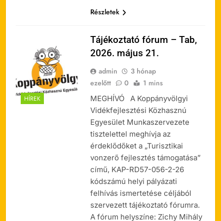
Részletek
Tájékoztató fórum – Tab,
2026. május 21.
admin
3 hónap
ezelőtt
0
1 mins
MEGHÍVÓ A Koppányvölgyi
HÍREK
Vidékfejlesztési Közhasznú
Egyesület Munkaszervezete
tisztelettel meghívja az
érdeklődőket a „Turisztikai
vonzerő fejlesztés támogatása”
című, KAP-RD57-056-2-26
kódszámú helyi pályázati
felhívás ismertetése céljából
szervezett tájékoztató fórumra.
A fórum helyszíne: Zichy Mihály