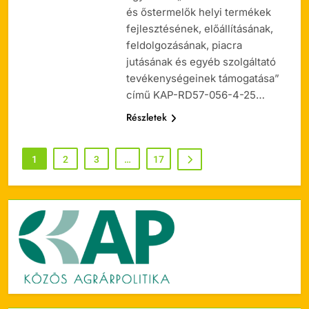
és őstermelők helyi termékek
fejlesztésének, előállításának,
feldolgozásának, piacra
jutásának és egyéb szolgáltató
tevékenységeinek támogatása”
című KAP-RD57-056-4-25…
Részletek
1
2
3
…
17