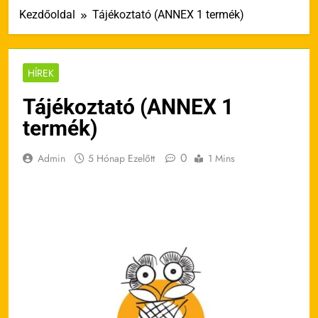
Kezdőoldal
Tájékoztató (ANNEX 1 termék)
HÍREK
Tájékoztató (ANNEX 1
termék)
0
Admin
5 Hónap Ezelőtt
1 Mins