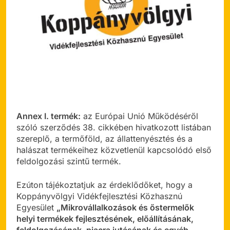
Annex I. termék:
az Európai Unió Működéséről
szóló szerződés 38. cikkében hivatkozott listában
szereplő, a termőföld, az állattenyésztés és a
halászat termékeihez közvetlenül kapcsolódó első
feldolgozási szintű termék.
Ezúton tájékoztatjuk az érdeklődőket, hogy a
Koppányvölgyi Vidékfejlesztési Közhasznú
Egyesület
„Mikrovállalkozások és őstermelők
helyi termékek fejlesztésének, előállításának,