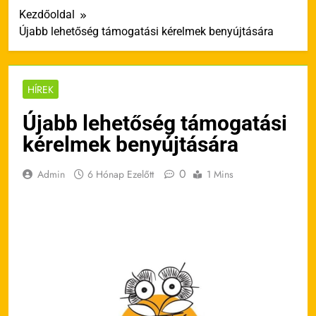
Kezdőoldal
Újabb lehetőség támogatási kérelmek benyújtására
HÍREK
Újabb lehetőség támogatási
kérelmek benyújtására
0
Admin
6 Hónap Ezelőtt
1 Mins