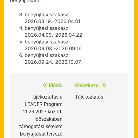
benyújtására:
benyújtási szakasz:
2026.03.19.-2026.04.01.
benyújtási szakasz:
2026.04.09.-2026.04.22.
benyújtási szakasz:
2026.09.03.-2026.09.16.
benyújtási szakasz:
2026.09.24.-2026.10.07.
Előző:
Következő:
Bejegyzés
navigáció
Tájékoztatás a
Tájékoztatás
LEADER Program
2023-2027 közötti
időszakában
támogatási kérelem
benyújtását tervező