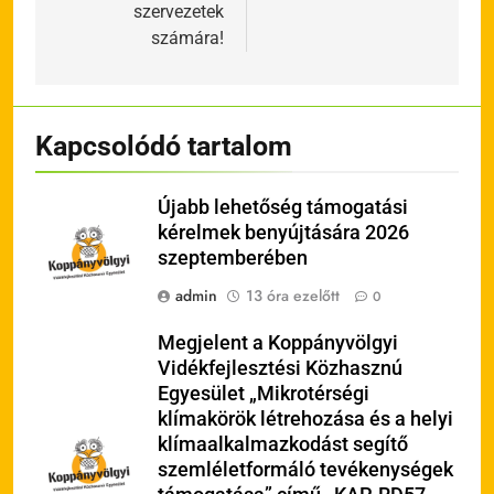
szervezetek
számára!
Kapcsolódó tartalom
Újabb lehetőség támogatási
kérelmek benyújtására 2026
szeptemberében
admin
13 óra ezelőtt
0
Megjelent a Koppányvölgyi
Vidékfejlesztési Közhasznú
Egyesület „Mikrotérségi
klímakörök létrehozása és a helyi
klímaalkalmazkodást segítő
szemléletformáló tevékenységek