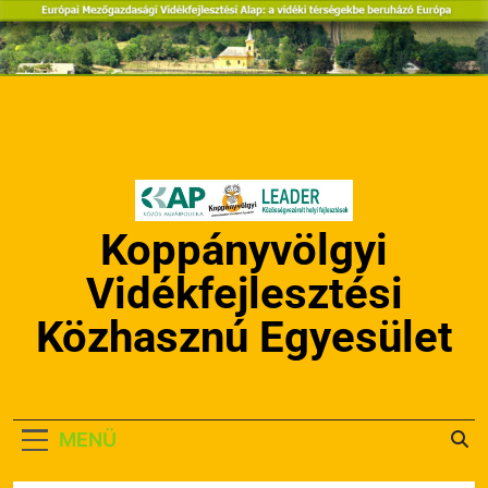
Ugrás
a
tartalomra
Koppányvölgyi
Vidékfejlesztési
Közhasznú Egyesület
MENÜ