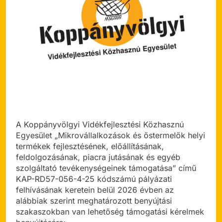
A Koppányvölgyi Vidékfejlesztési Közhasznú
Egyesület „Mikrovállalkozások és őstermelők helyi
termékek fejlesztésének, előállításának,
feldolgozásának, piacra jutásának és egyéb
szolgáltató tevékenységeinek támogatása” című
KAP-RD57-056-4-25 kódszámú pályázati
felhívásának keretein belül 2026 évben az
alábbiak szerint meghatározott benyújtási
szakaszokban van lehetőség támogatási kérelmek