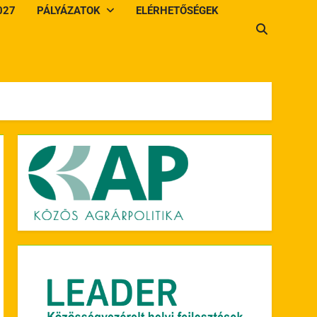
027
PÁLYÁZATOK
ELÉRHETŐSÉGEK