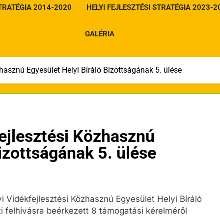
STRATÉGIA 2014-2020
HELYI FEJLESZTÉSI STRATÉGIA 2023-2
GALÉRIA
hasznú Egyesület Helyi Bíráló Bizottságának 5. ülése
ejlesztési Közhasznú
izottságának 5. ülése
i Vidékfejlesztési Közhasznú Egyesület Helyi Bíráló
i felhívásra beérkezett 8 támogatási kérelméről